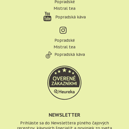
Popradské
Mistral tea
Popradská káva
Popradské
Mistral tea
Popradská káva
NEWSLETTER
Prihláste sa do Newslettera plného čajových
receptov, kávových špecialít a noviniek zo sveta