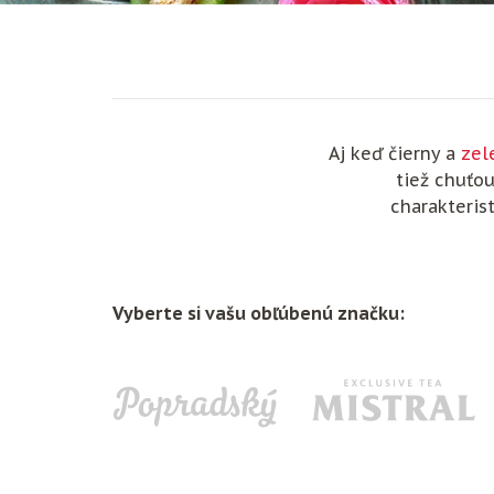
Aj keď čierny a
zel
tiež chuťou
charakterist
Vyberte si vašu obľúbenú značku: