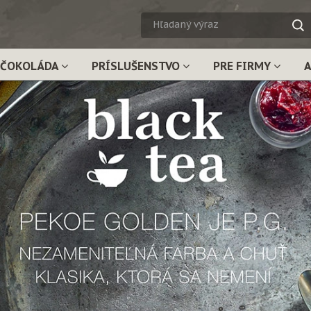
HĽADA
VÝRAZ
ČOKOLÁDA
PRÍSLUŠENSTVO
PRE FIRMY