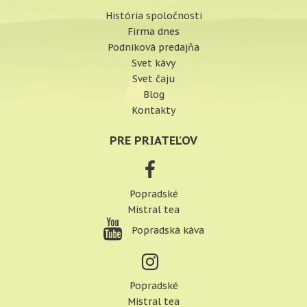
História spoločnosti
Firma dnes
Podniková predajňa
Svet kávy
Svet čaju
Blog
Kontakty
PRE PRIATEĽOV
Popradské
Mistral tea
Popradská káva
Popradské
Mistral tea