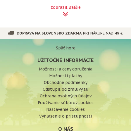
zobraziť ďalšie
DOPRAVA NA SLOVENSKO ZDARMA
PRI NÁKUPE NAD 49 €
Späť hore
UŽITOČNÉ INFORMÁCIE
Možnosti a ceny doručenia
Možnosti platby
Obchodné podmienky
Odstúpiť od zmluvy tu
Ochrana osobných údajov
Používanie súborov cookies
Nastavenie cookies
Vyhlásenie o prístupnosti
O NÁS