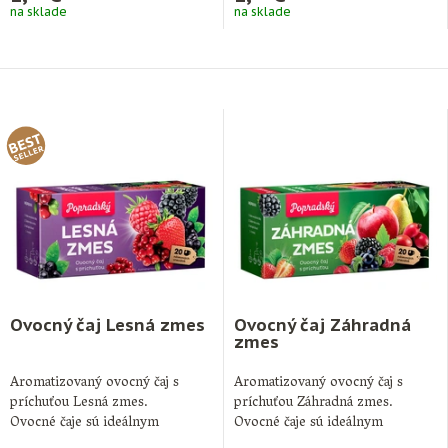
na sklade
na sklade
Ovocný čaj Lesná zmes
Ovocný čaj Záhradná
zmes
Aromatizovaný ovocný čaj s
Aromatizovaný ovocný čaj s
príchuťou Lesná zmes.
príchuťou Záhradná zmes.
Ovocné čaje sú ideálnym
Ovocné čaje sú ideálnym
doplnkom pitného režimu počas
doplnkom pitného režimu počas