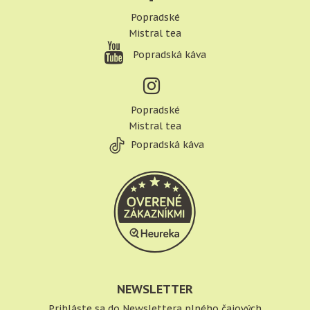
Popradské
Mistral tea
Popradská káva
Popradské
Mistral tea
Popradská káva
NEWSLETTER
Prihláste sa do Newslettera plného čajových