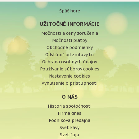
Späť hore
UŽITOČNÉ INFORMÁCIE
Možnosti a ceny doručenia
Možnosti platby
Obchodné podmienky
Odstúpiť od zmluvy tu
Ochrana osobných údajov
Používanie súborov cookies
Nastavenie cookies
Vyhlásenie o prístupnosti
O NÁS
História spoločnosti
Firma dnes
Podniková predajňa
Svet kávy
Svet čaju