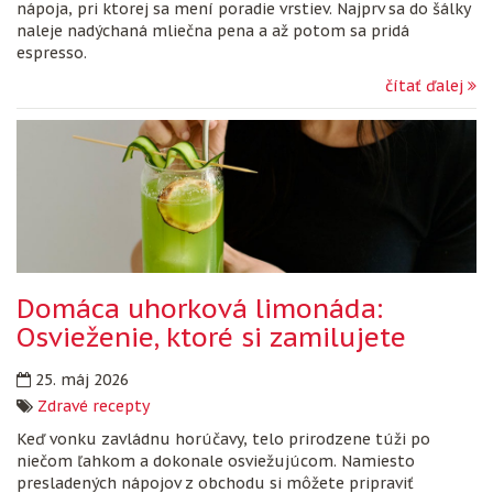
nápoja, pri ktorej sa mení poradie vrstiev. Najprv sa do šálky
naleje nadýchaná mliečna pena a až potom sa pridá
espresso.
čítať ďalej
Domáca uhorková limonáda:
Osvieženie, ktoré si zamilujete
25. máj 2026
Zdravé recepty
Keď vonku zavládnu horúčavy, telo prirodzene túži po
niečom ľahkom a dokonale osviežujúcom. Namiesto
presladených nápojov z obchodu si môžete pripraviť