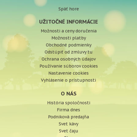
Späť hore
UŽITOČNÉ INFORMÁCIE
Možnosti a ceny doručenia
Možnosti platby
Obchodné podmienky
Odstúpiť od zmluvy tu
Ochrana osobných údajov
Používanie súborov cookies
Nastavenie cookies
Vyhlásenie o prístupnosti
O NÁS
História spoločnosti
Firma dnes
Podniková predajňa
Svet kávy
Svet čaju