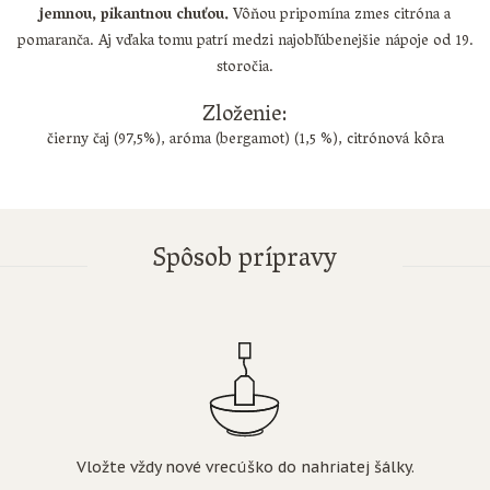
jemnou, pikantnou chuťou.
Vôňou pripomína zmes citróna a
pomaranča. Aj vďaka tomu patrí medzi najobľúbenejšie nápoje od 19.
storočia.
Zloženie:
čierny čaj (97,5%), aróma (bergamot) (1,5 %), citrónová kôra
Spôsob prípravy
Vložte vždy nové vrecúško do nahriatej šálky.