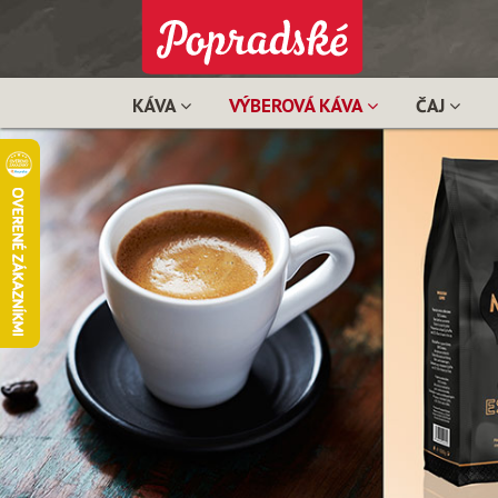
KÁVA
VÝBEROVÁ KÁVA
ČAJ