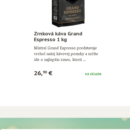
Zrnková káva Grand
Espresso 1 kg
Mistral Grand Espresso predstavuje
vrchol našej kávovej ponuky a určite
ide o najlepšiu zmes, ktorú …
26,
€
90
na sklade