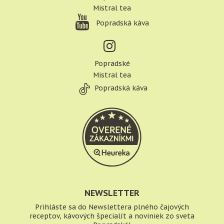
Mistral tea
Popradská káva
Popradské
Mistral tea
Popradská káva
NEWSLETTER
Prihláste sa do Newslettera plného čajových
receptov, kávových špecialít a noviniek zo sveta