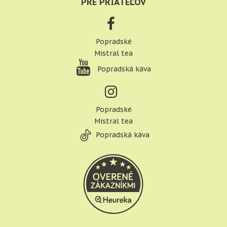
PRE PRIATEĽOV
Popradské
Mistral tea
Popradská káva
Popradské
Mistral tea
Popradská káva