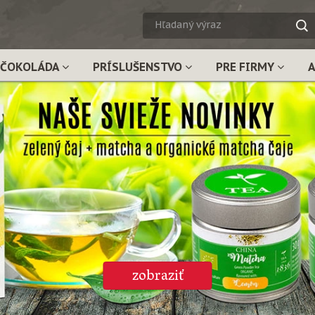
HĽADA
VÝRAZ
ČOKOLÁDA
PRÍSLUŠENSTVO
PRE FIRMY
zobraziť