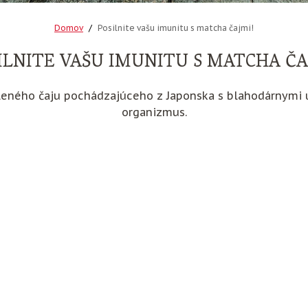
Domov
Posilnite vašu imunitu s matcha čajmi!
ILNITE VAŠU IMUNITU S MATCHA ČA
leného čaju pochádzajúceho z Japonska s blahodárnymi 
organizmus.