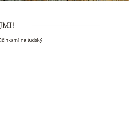
JMI!
účinkami na ľudský