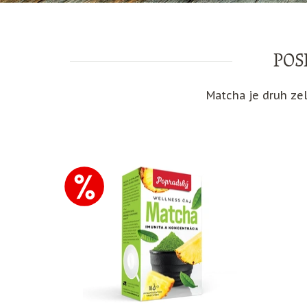
POS
Matcha je druh ze