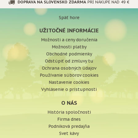
DOPRAVA NA SLOVENSKO ZDARMA
PRI NÁKUPE NAD 49 €
Späť hore
UŽITOČNÉ INFORMÁCIE
Možnosti a ceny doručenia
Možnosti platby
Obchodné podmienky
Odstúpiť od zmluvy tu
Ochrana osobných údajov
Používanie súborov cookies
Nastavenie cookies
Vyhlásenie o prístupnosti
O NÁS
História spoločnosti
Firma dnes
Podniková predajňa
Svet kávy