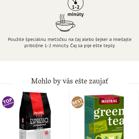
Použite špeciálnu metličku na čaj alebo šejker a miešajte
približne 1-2 minúty. Čaj sa pije ešte teplý.
Mohlo by vás ešte zaujať