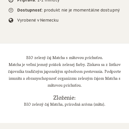
Príprava:
1-2 minúty
Dostupnosť:
produkt nie je momentálne dostupný
Vyrobené v Nemecku
BIO zelený čaj Matcha s mätovou príchuťou.
Matcha je veľmi jemný prášok zelenej farby. Získava sa z lístkov
čajovníka tradičným japonským spôsobom pestovania. Podporte
imunitu a obranyschopnosť organizmu zeleným čajom Matcha s
mätovou príchuťou.
Zloženie:
BIO zelený čaj Matcha, prírodná aróma (mäta).