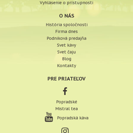
Vyhlásenie o prístupnosti
O NÁS
História spoločnosti
Firma dnes
Podniková predajňa
Svet kávy
Svet čaju
Blog
Kontakty
PRE PRIATEĽOV
Popradské
Mistral tea
Popradská káva