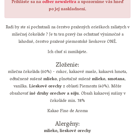
Prihláste sa na
odber newslettra
a upozorníme vás hneď
po jej naskladnení.
Radi by ste si pochutnali na čerstvo pražených orieškoch zaliatych v
mliečnej čokoláde ? Je tu ten pravý čas ochutnať výnimočné a
lahodné, čerstvo pražené piemontské lieskovce ONÉ.
Ich chuť si zamilujete.
Zloženie:
mliečna čokoláda (60%) - cukor, kakaové maslo, kakaová hmota,
odtučnené sušené
mlieko
, plnotučné sušené
mlieko
,
smotana
,
vanilka.
Lieskové orechy
z oblasti Piemontu (40%). Môže
obsahovať
iné druhy orechov a sóju
. Obsah kakaovej sušiny v
čokoláde min. 38%
Kakao Fino de Aroma
Alergény:
mlieko, lieskové orechy