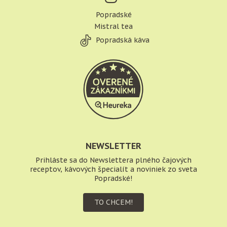
Popradské
Mistral tea
Popradská káva
NEWSLETTER
Prihláste sa do Newslettera plného čajových
receptov, kávových špecialít a noviniek zo sveta
Popradské!
TO CHCEM!