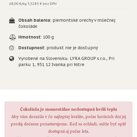
68,00 €/kg
5,5285 € bez DPH
Obsah balenia:
piemontské orechy v mliečnej
čokoláde
Hmotnosť:
100 g
Dostupnosť:
produkt nie je dostupný
Vyrobené na Slovensku. LYRA GROUP s.r.o., Pri
parku 1, 951 12 Ivanka pri Nitre
Čokoláda je momentálne nedostupná kvôli teplu
Aby vám dorazila v čo najlepšej kvalite, počas horúcich dní jej
predaj dočasne pozastavujeme. Keď sa ochladí, môže byť opäť
dostupná aj počas leta.