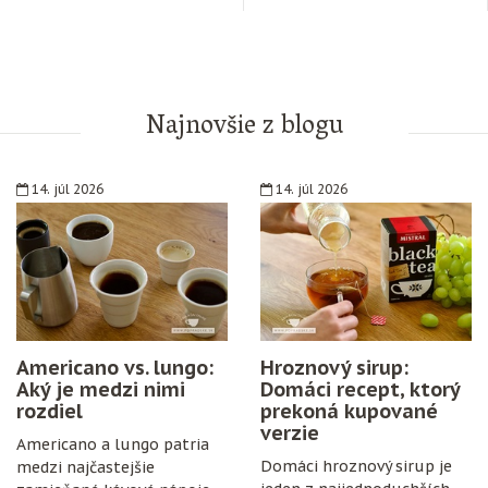
Najnovšie z blogu
14. júl 2026
14. júl 2026
Americano vs. lungo:
Hroznový sirup:
Aký je medzi nimi
Domáci recept, ktorý
rozdiel
prekoná kupované
verzie
Americano a lungo patria
Domáci hroznový sirup je
medzi najčastejšie