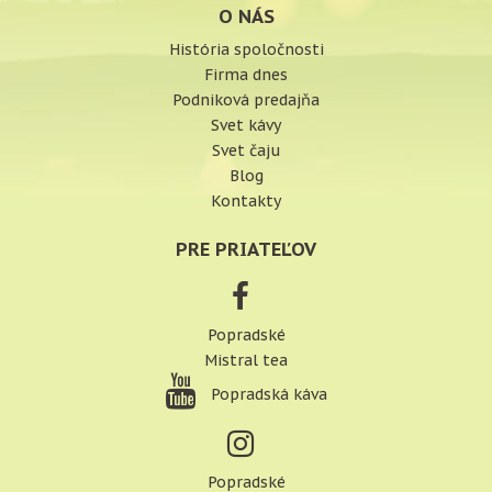
O NÁS
História spoločnosti
Firma dnes
Podniková predajňa
Svet kávy
Svet čaju
Blog
Kontakty
PRE PRIATEĽOV
Popradské
Mistral tea
Popradská káva
Popradské