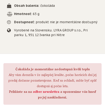
Obsah balenia:
čokoláda
Hmotnosť:
65 g
Dostupnosť:
produkt nie je momentálne dostupný
Vyrobené na Slovensku. LYRA GROUP s.r.o., Pri
parku 1, 951 12 Ivanka pri Nitre
Čokoláda je momentálne nedostupná kvôli teplu
Aby vám dorazila v čo najlepšej kvalite, počas horúcich dní jej
predaj dočasne pozastavujeme. Keď sa ochladí, môže byť opäť
dostupná aj počas leta.
Prihláste sa na
odber newslettra
a upozorníme vás hneď
po jej naskladnení.