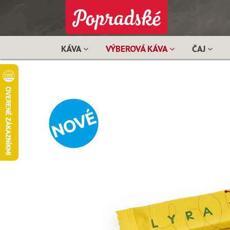
KÁVA
VÝBEROVÁ KÁVA
ČAJ