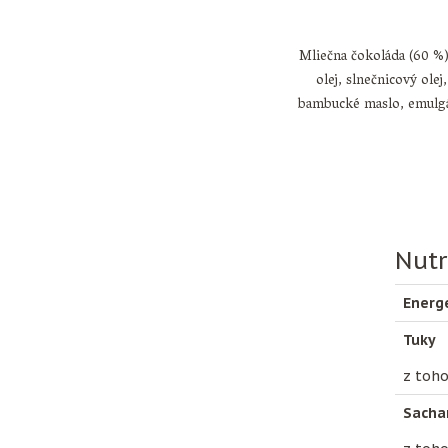
Mliečna čokoláda (60 %)
olej, slnečnicový olej
bambucké maslo, emulg
Nutr
Energ
Tuky
z toho
Sacha