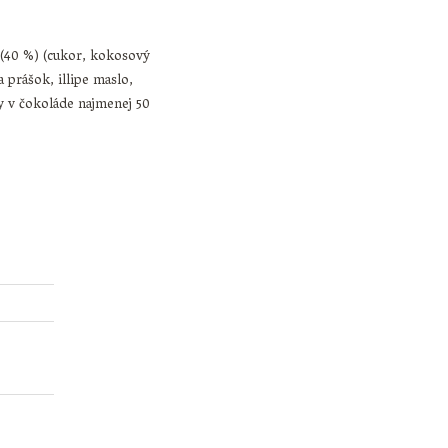
(40 %) (cukor, kokosový
a prášok, illipe maslo,
ny v čokoláde najmenej 50