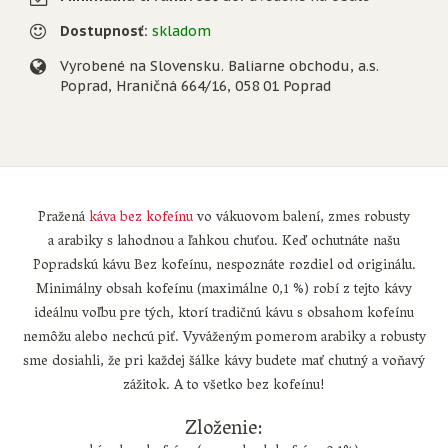
Dostupnosť:
skladom
Vyrobené na Slovensku. Baliarne obchodu, a.s.
Poprad, Hraničná 664/16, 058 01 Poprad
Pražená
káva bez kofeínu
vo vákuovom balení, zmes robusty
a arabiky s lahodnou a ľahkou chuťou. Keď ochutnáte našu
Popradskú kávu Bez kofeínu, nespoznáte rozdiel od originálu.
Minimálny obsah kofeínu (maximálne 0,1 %) robí z tejto kávy
ideálnu voľbu pre tých, ktorí tradičnú kávu s obsahom kofeínu
nemôžu alebo nechcú piť. Vyváženým pomerom arabiky a robusty
sme dosiahli, že pri každej šálke kávy budete mať chutný a voňavý
zážitok. A to všetko bez kofeínu!
Zloženie: