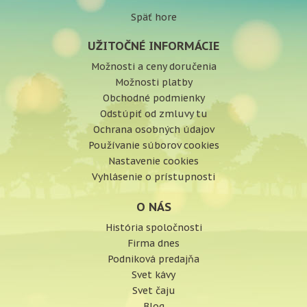
Späť hore
UŽITOČNÉ INFORMÁCIE
Možnosti a ceny doručenia
Možnosti platby
Obchodné podmienky
Odstúpiť od zmluvy tu
Ochrana osobných údajov
Používanie súborov cookies
Nastavenie cookies
Vyhlásenie o prístupnosti
O NÁS
História spoločnosti
Firma dnes
Podniková predajňa
Svet kávy
Svet čaju
Blog