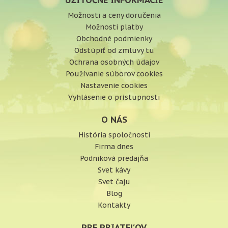
UŽITOČNÉ INFORMÁCIE
Možnosti a ceny doručenia
Možnosti platby
Obchodné podmienky
Odstúpiť od zmluvy tu
Ochrana osobných údajov
Používanie súborov cookies
Nastavenie cookies
Vyhlásenie o prístupnosti
O NÁS
História spoločnosti
Firma dnes
Podniková predajňa
Svet kávy
Svet čaju
Blog
Kontakty
PRE PRIATEĽOV