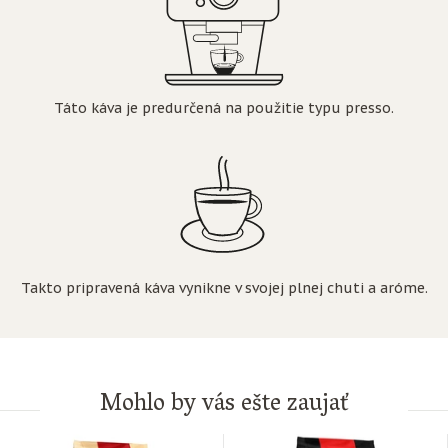
Táto káva je predurčená na použitie typu presso.
Takto pripravená káva vynikne v svojej plnej chuti a aróme.
Mohlo by vás ešte zaujať