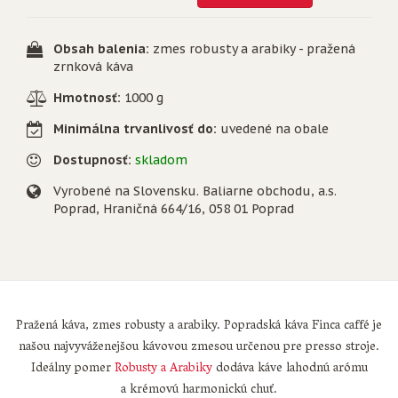
Obsah balenia:
zmes robusty a arabiky - pražená
zrnková káva
Hmotnosť:
1000 g
Minimálna trvanlivosť do:
uvedené na obale
Dostupnosť:
skladom
Vyrobené na Slovensku. Baliarne obchodu, a.s.
Poprad, Hraničná 664/16, 058 01 Poprad
Pražená káva, zmes robusty a arabiky. Popradská káva Finca caffé je
našou najvyváženejšou kávovou zmesou určenou pre presso stroje.
Ideálny pomer
Robusty a Arabiky
dodáva káve lahodnú arómu
a krémovú harmonickú chuť.