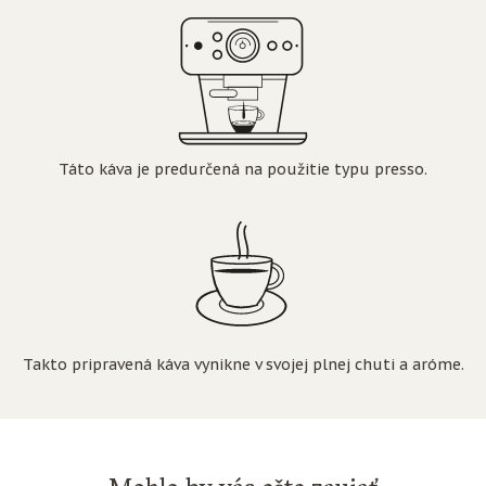
Táto káva je predurčená na použitie typu presso.
Takto pripravená káva vynikne v svojej plnej chuti a aróme.