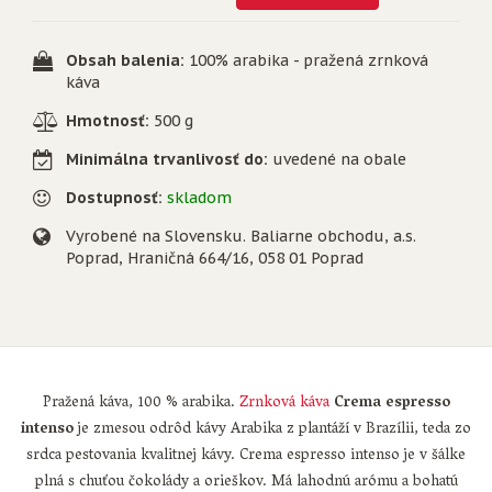
Obsah balenia:
100% arabika - pražená zrnková
káva
Hmotnosť:
500 g
Minimálna trvanlivosť do:
uvedené na obale
Dostupnosť:
skladom
Vyrobené na Slovensku. Baliarne obchodu, a.s.
Poprad, Hraničná 664/16, 058 01 Poprad
Pražená káva, 100 % arabika.
Zrnková káva
Crema espresso
intenso
je zmesou odrôd kávy Arabika z plantáží v Brazílii, teda zo
srdca pestovania kvalitnej kávy. Crema espresso intenso je v šálke
plná s chuťou čokolády a orieškov. Má lahodnú arómu a bohatú