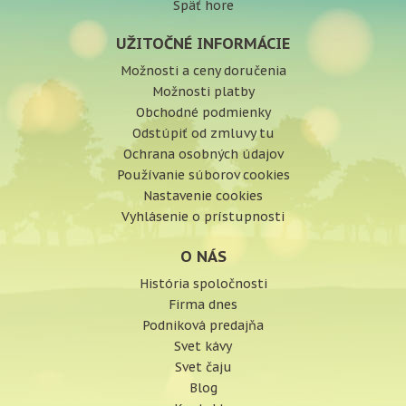
Späť hore
UŽITOČNÉ INFORMÁCIE
Možnosti a ceny doručenia
Možnosti platby
Obchodné podmienky
Odstúpiť od zmluvy tu
Ochrana osobných údajov
Používanie súborov cookies
Nastavenie cookies
Vyhlásenie o prístupnosti
O NÁS
História spoločnosti
Firma dnes
Podniková predajňa
Svet kávy
Svet čaju
Blog