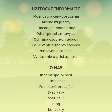
UŽITOČNÉ INFORMÁCIE
Možnosti a ceny doručenia
Možnosti platby
Obchodné podmienky
Odstúpiť od zmluvy tu
Ochrana osobných údajov
Používanie súborov cookies
Nastavenie cookies
Vyhlásenie o prístupnosti
O NÁS
História spoločnosti
Firma dnes
Podniková predajňa
Svet kávy
Svet čaju
Blog
Kontakty