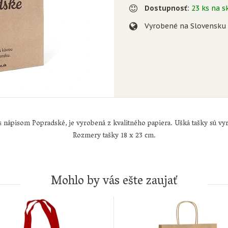
Dostupnosť:
23 ks na s
Vyrobené na Slovensku
 nápisom Popradské, je vyrobená z kvalitného papiera. Ušká tašky sú vyr
Rozmery tašky 18 x 23 cm.
Mohlo by vás ešte zaujať