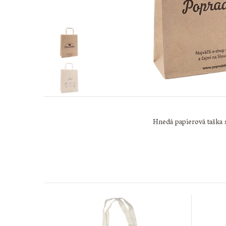
Hnedá papierová taška s