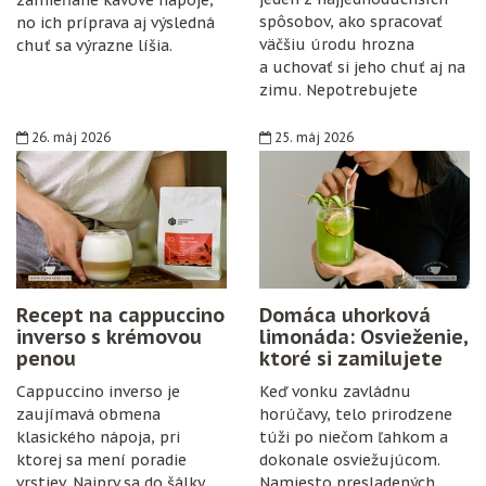
zamieňané kávové nápoje,
spôsobov, ako spracovať
no ich príprava aj výsledná
väčšiu úrodu hrozna
chuť sa výrazne líšia.
a uchovať si jeho chuť aj na
zimu. Nepotrebujete
špeciálne vybavenie,
konzervanty ani zložitý
26. máj 2026
25. máj 2026
postup. Stačí zrelé hrozno,
cukor, citrón, čisté fľaše
a trochu trpezlivosti.
Recept na cappuccino
Domáca uhorková
inverso s krémovou
limonáda: Osvieženie,
penou
ktoré si zamilujete
Cappuccino inverso je
Keď vonku zavládnu
zaujímavá obmena
horúčavy, telo prirodzene
klasického nápoja, pri
túži po niečom ľahkom a
ktorej sa mení poradie
dokonale osviežujúcom.
vrstiev. Najprv sa do šálky
Namiesto presladených