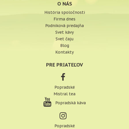
O NÁS
História spoločnosti
Firma dnes
Podniková predajňa
Svet kávy
Svet čaju
Blog
Kontakty
PRE PRIATEĽOV
Popradské
Mistral tea
Popradská káva
Popradské