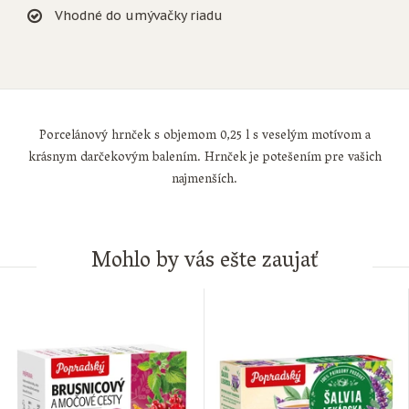
Vhodné do umývačky riadu
Porcelánový hrnček s objemom 0,25 l s veselým motívom a
krásnym darčekovým balením. Hrnček je potešením pre vašich
najmenších.
Mohlo by vás ešte zaujať