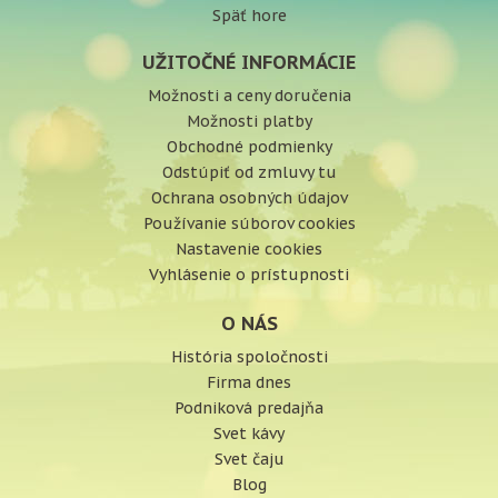
Späť hore
UŽITOČNÉ INFORMÁCIE
Možnosti a ceny doručenia
Možnosti platby
Obchodné podmienky
Odstúpiť od zmluvy tu
Ochrana osobných údajov
Používanie súborov cookies
Nastavenie cookies
Vyhlásenie o prístupnosti
O NÁS
História spoločnosti
Firma dnes
Podniková predajňa
Svet kávy
Svet čaju
Blog