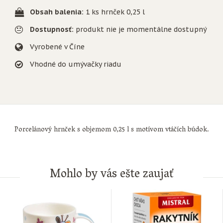
Obsah balenia:
1 ks hrnček 0,25 l
Dostupnosť:
produkt nie je momentálne dostupný
Vyrobené v Číne
Vhodné do umývačky riadu
Porcelánový hrnček s objemom 0,25 l s motívom vtáčích búdok.
Mohlo by vás ešte zaujať