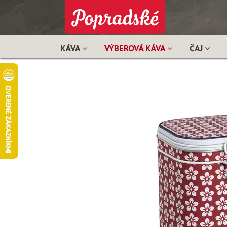
KÁVA
VÝBEROVÁ KÁVA
ČAJ