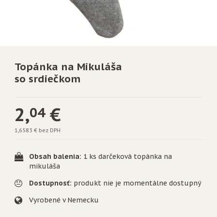
Topánka na Mikuláša
so srdiečkom
2,
€
04
1,6583 € bez DPH
Obsah balenia:
1 ks darčeková topánka na
mikuláša
Dostupnosť:
produkt nie je momentálne dostupný
Vyrobené v Nemecku