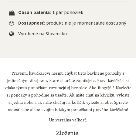
Obsah balenia:
1 pár ponožiek
Dostupnosť:
produkt nie je momentálne dostupný
Vyrobené na Slovensku
Pravému kávičkárovi nesmú chýbať tieto bavlnené ponožky s
jedinečným dizajnom, ktoré si určite zamilujete. Praví kávičkári si
vďaka týmto ponožkám rozumejú aj bez slov. Ako fungujú ? Navlečte
si ponožky a pohodlne sa usaďte. Ak máte chuť na kávičku, vyložte
si jednu nohu a ak máte chuť aj na koláčik vyložte si obe. Spravte
radosť sebe alebo svojim blízkym ponožkami pravého kávičkára!
Univerzálna veľkosť.
Zloženie: