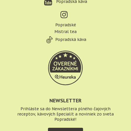
Popradská káva
Popradské
Mistral tea
Popradská káva
NEWSLETTER
Prihláste sa do Newslettera plného čajových
receptov, kávových špecialít a noviniek zo sveta
Popradské!