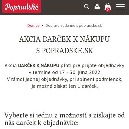
Togg
0
navi
Domov
Doprava zadarmo s popradske.sk
AKCIA DARČEK K NÁKUPU
S POPRADSKE.SK
Akcia
DARČEK K NÁKUPU
platí pre prijaté objednávky
v termíne od 17. - 30. júna 2022
V rámci jednej objednávky, pri splnení podmienok,
je možné získať len 1 darček.
Vyberte si jednu z možností a získajte od
nás darček k objednávke: