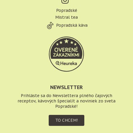
Popradské
Mistral tea
Popradská káva
NEWSLETTER
Prihláste sa do Newslettera plného čajových
receptov, kávových špecialít a noviniek zo sveta
Popradské!
TO CHCEM!