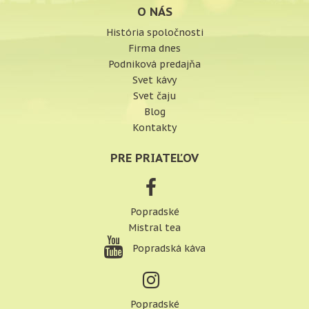
O NÁS
História spoločnosti
Firma dnes
Podniková predajňa
Svet kávy
Svet čaju
Blog
Kontakty
PRE PRIATEĽOV
Popradské
Mistral tea
Popradská káva
Popradské