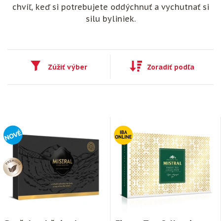
chvíľ, keď si potrebujete oddýchnuť a vychutnať si
silu byliniek.
Zúžiť výber
Zoradiť podľa