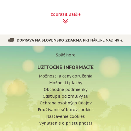
zobraziť ďalšie
DOPRAVA NA SLOVENSKO ZDARMA
PRI NÁKUPE NAD 49 €
Späť hore
UŽITOČNÉ INFORMÁCIE
Možnosti a ceny doručenia
Možnosti platby
Obchodné podmienky
Odstúpiť od zmluvy tu
Ochrana osobných údajov
Používanie súborov cookies
Nastavenie cookies
Vyhlásenie o prístupnosti