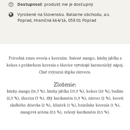
Dostupnosť:
produkt nie je dostupný
Vyrobené na Slovensku. Baliarne obchodu, a.s.
Poprad, Hraničná 664/16, 058 01 Poprad
Prírodná zmes ovocia s korením. Sušené mango, kúsky jablka a
kokos s prídavkom korenia a škorice vytvárajú harmonický nápoj.
Chuť zvýrazní štipka zázvoru.
Zloženie:
kúsky manga (55,3 %), kúsky jablka (19,9 %), kokos (10 %), badián
(2,9 %), škorica (3 %), žltý kardamóm (1,9 %), zázvor (2 %), koreň
sladkého drievka (2 %), klinček (1 %), brazílske korenie (1 %),
mangová aróma (0,5 %), zelený kardamóm (0,5 %).