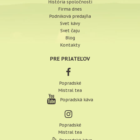
História spoločnosti
Firma dnes
Podniková predajňa
Svet kávy
Svet čaju
Blog
Kontakty
PRE PRIATEĽOV
Popradské
Mistral tea
Popradská káva
Popradské
Mistral tea