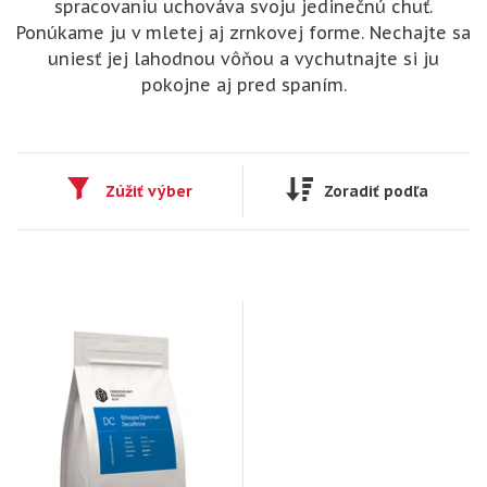
spracovaniu uchováva svoju jedinečnú chuť.
Ponúkame ju v mletej aj zrnkovej forme. Nechajte sa
uniesť jej lahodnou vôňou a vychutnajte si ju
pokojne aj pred spaním.
Zúžiť výber
Zoradiť podľa