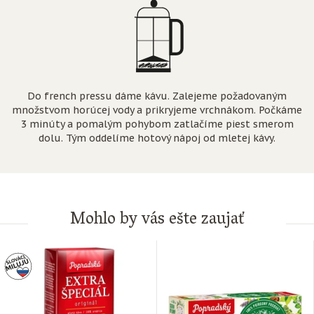
Do french pressu dáme kávu. Zalejeme požadovaným
množstvom horúcej vody a prikryjeme vrchnákom. Počkáme
3 minúty a pomalým pohybom zatlačíme piest smerom
dolu. Tým oddelíme hotový nápoj od mletej kávy.
Mohlo by vás ešte zaujať