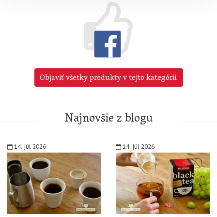
Objaviť všetky produkty v tejto kategórii.
Najnovšie z blogu
14. júl 2026
14. júl 2026