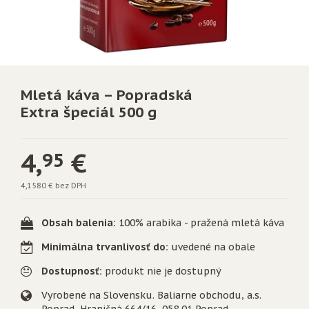
Mletá káva – Popradská
Extra špeciál 500 g
4,
€
95
4,1580 € bez DPH
Obsah balenia:
100% arabika - pražená mletá káva
Minimálna trvanlivosť do:
uvedené na obale
Dostupnosť:
produkt nie je dostupný
Vyrobené na Slovensku. Baliarne obchodu, a.s.