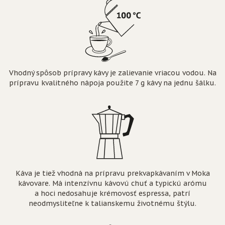
Vhodný spôsob prípravy kávy je zalievanie vriacou vodou. Na
prípravu kvalitného nápoja použite 7 g kávy na jednu šálku.
Káva je tiež vhodná na prípravu prekvapkávaním v Moka
kávovare. Má intenzívnu kávovú chuť a typickú arómu
a hoci nedosahuje krémovosť espressa, patrí
neodmysliteľne k talianskemu životnému štýlu.