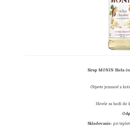
Sirup MONIN Biela čo
Objavte jemnosť a kré
Skvele sa hodí do k
Odp
Skladovanie
: pri teplo