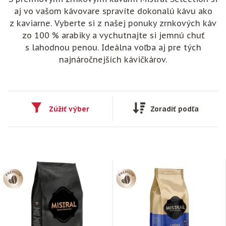
aj vo vašom kávovare spravíte dokonalú kávu ako
z kaviarne. Vyberte si z našej ponuky zrnkových káv
zo 100 % arabiky a vychutnajte si jemnú chuť
s lahodnou penou. Ideálna voľba aj pre tých
najnáročnejších kávičkárov.
Zúžiť výber
Zoradiť podľa