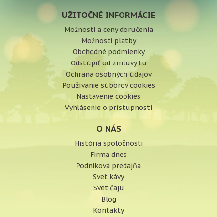
UŽITOČNÉ INFORMÁCIE
Možnosti a ceny doručenia
Možnosti platby
Obchodné podmienky
Odstúpiť od zmluvy tu
Ochrana osobných údajov
Používanie súborov cookies
Nastavenie cookies
Vyhlásenie o prístupnosti
O NÁS
História spoločnosti
Firma dnes
Podniková predajňa
Svet kávy
Svet čaju
Blog
Kontakty