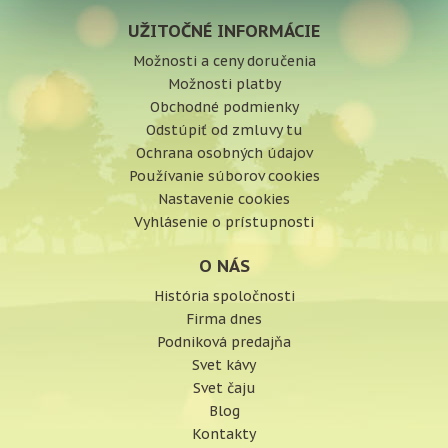
UŽITOČNÉ INFORMÁCIE
Možnosti a ceny doručenia
Možnosti platby
Obchodné podmienky
Odstúpiť od zmluvy tu
Ochrana osobných údajov
Používanie súborov cookies
Nastavenie cookies
Vyhlásenie o prístupnosti
O NÁS
História spoločnosti
Firma dnes
Podniková predajňa
Svet kávy
Svet čaju
Blog
Kontakty