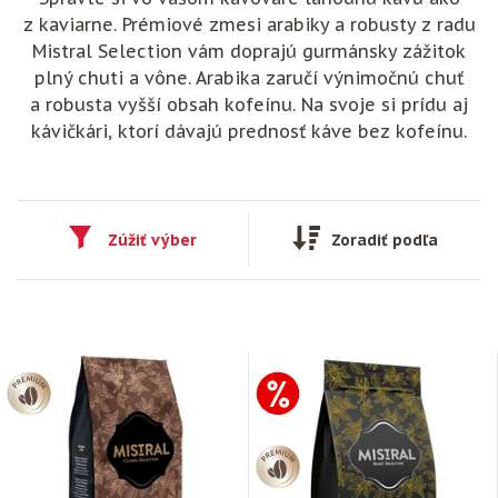
z kaviarne. Prémiové zmesi arabiky a robusty z radu
Mistral Selection vám doprajú gurmánsky zážitok
plný chuti a vône. Arabika zaručí výnimočnú chuť
a robusta vyšší obsah kofeínu. Na svoje si prídu aj
kávičkári, ktorí dávajú prednosť káve bez kofeínu.
Zúžiť výber
Zoradiť podľa