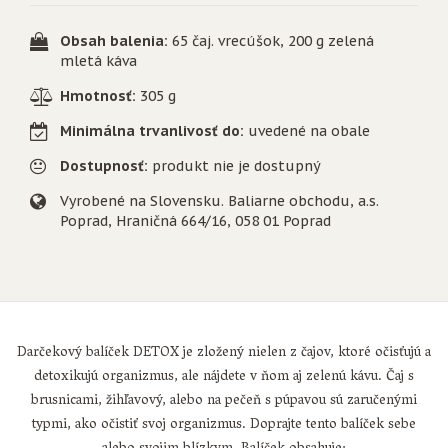
Obsah balenia:
65 čaj. vrecúšok, 200 g zelená
mletá káva
Hmotnosť:
305 g
Minimálna trvanlivosť do:
uvedené na obale
Dostupnosť:
produkt nie je dostupný
Vyrobené na Slovensku. Baliarne obchodu, a.s.
Poprad, Hraničná 664/16, 058 01 Poprad
Darčekový balíček DETOX je zložený nielen z čajov, ktoré očisťujú a
detoxikujú organizmus, ale nájdete v ňom aj zelenú kávu. Čaj s
brusnicami, žihľavový, alebo na pečeň s púpavou sú zaručenými
typmi, ako očistiť svoj organizmus. Doprajte tento balíček sebe