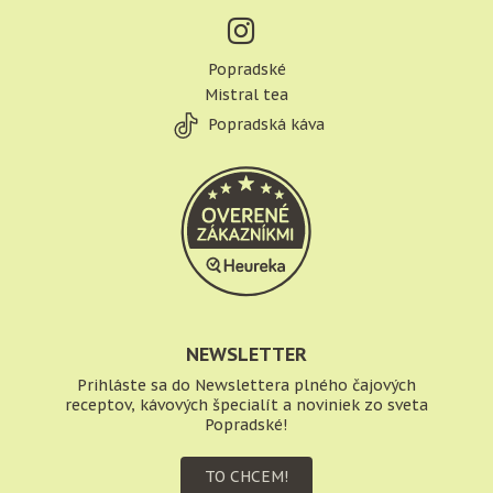
Popradské
Mistral tea
Popradská káva
NEWSLETTER
Prihláste sa do Newslettera plného čajových
receptov, kávových špecialít a noviniek zo sveta
Popradské!
TO CHCEM!