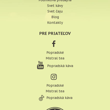
Podniková predajňa
Svet kávy
Svet čaju
Blog
Kontakty
PRE PRIATEĽOV
Popradské
Mistral tea
Popradská káva
Popradské
Mistral tea
Popradská káva