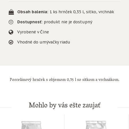
Obsah balenia:
1 ks hrnček 0,35 l, sitko, vrchnák
Dostupnosť:
produkt nie je dostupný
Vyrobené v Číne
Vhodné do umývačky riadu
Porcelánový hrnček s objemom 0,35 l so sitkom a vrchnákom.
Mohlo by vás ešte zaujať