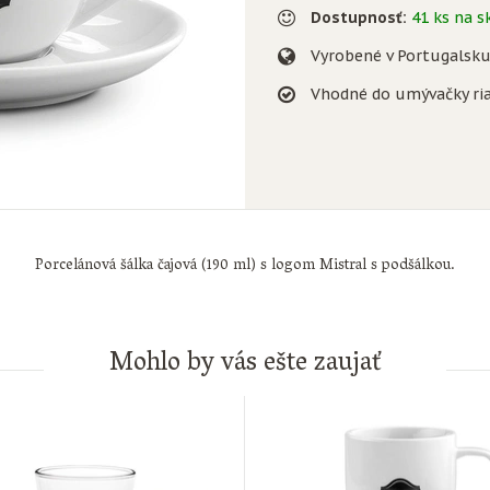
Dostupnosť:
41 ks na s
Vyrobené v Portugalsk
Vhodné do umývačky ri
Porcelánová šálka čajová (190 ml) s logom Mistral s podšálkou.
Mohlo by vás ešte zaujať