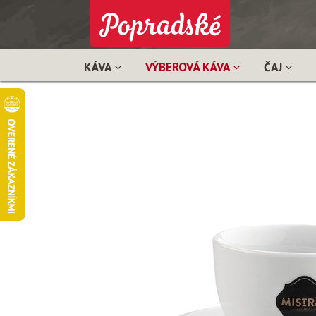
KÁVA
VÝBEROVÁ KÁVA
ČAJ