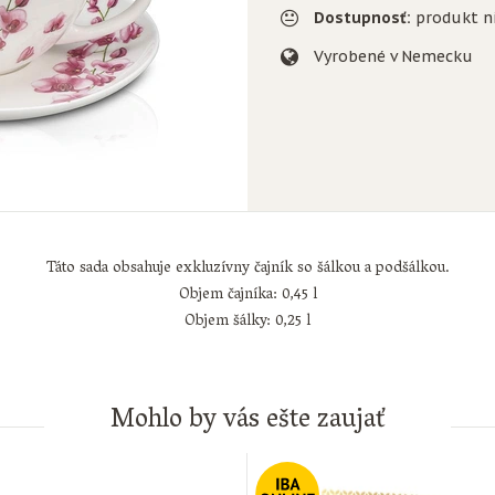
Dostupnosť:
produkt n
Vyrobené v Nemecku
Táto sada obsahuje exkluzívny čajník so šálkou a podšálkou.
Objem čajníka: 0,45 l
Objem šálky: 0,25 l
Mohlo by vás ešte zaujať