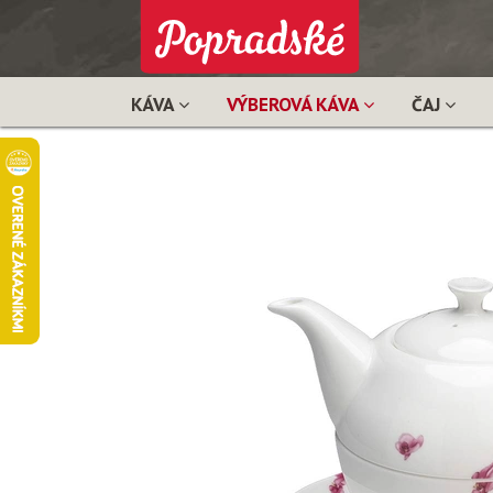
KÁVA
VÝBEROVÁ KÁVA
ČAJ