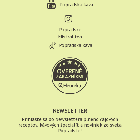
Popradská káva
Popradské
Mistral tea
Popradská káva
NEWSLETTER
Prihláste sa do Newslettera plného čajových
receptov, kávových špecialít a noviniek zo sveta
Popradské!