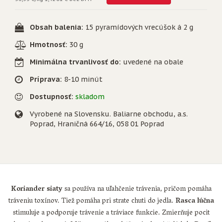
Obsah balenia:
15 pyramídových vrecúšok á 2 g
Hmotnosť:
30 g
Minimálna trvanlivosť do:
uvedené na obale
Príprava:
8-10 minút
Dostupnosť:
skladom
Vyrobené na Slovensku. Baliarne obchodu, a.s.
Poprad, Hraničná 664/16, 058 01 Poprad
Koriander siaty
sa používa na uľahčenie trávenia, pričom pomáha
tráveniu toxínov. Tiež pomáha pri strate chuti do jedla.
Rasca lúčna
stimuluje a podporuje trávenie a tráviace funkcie. Zmierňuje pocit