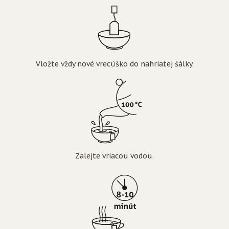
Vložte vždy nové vrecúško do nahriatej šálky.
Zalejte vriacou vodou.