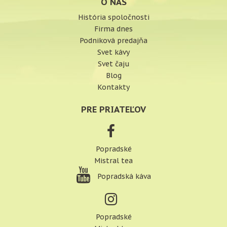
O NÁS
História spoločnosti
Firma dnes
Podniková predajňa
Svet kávy
Svet čaju
Blog
Kontakty
PRE PRIATEĽOV
Popradské
Mistral tea
Popradská káva
Popradské