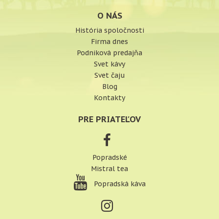
O NÁS
História spoločnosti
Firma dnes
Podniková predajňa
Svet kávy
Svet čaju
Blog
Kontakty
PRE PRIATEĽOV
Popradské
Mistral tea
Popradská káva