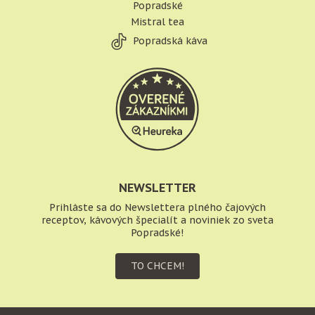
Popradské
Mistral tea
Popradská káva
NEWSLETTER
Prihláste sa do Newslettera plného čajových
receptov, kávových špecialít a noviniek zo sveta
Popradské!
TO CHCEM!