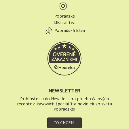
Popradské
Mistral tea
Popradská káva
NEWSLETTER
Prihláste sa do Newslettera plného čajových
receptov, kávových špecialít a noviniek zo sveta
Popradské!
TO CHCEM!