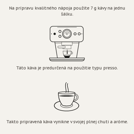
Na prípravu kvalitného nápoja použite 7 g kávy na jednu
šálku.
Táto káva je predurčená na použitie typu presso.
Takto pripravená káva vynikne v svojej plnej chuti a aróme.