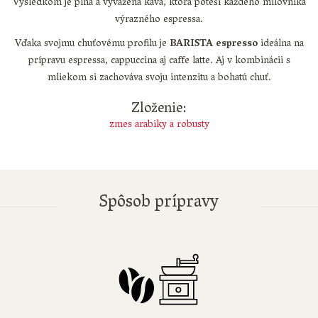
Výsledkom je plná a vyvážená káva, ktorá poteší každého milovníka
výrazného espressa.
Vďaka svojmu chuťovému profilu je
BARISTA espresso
ideálna na
prípravu espressa, cappuccina aj caffe latte. Aj v kombinácii s
mliekom si zachováva svoju intenzitu a bohatú chuť.
Zloženie:
zmes arabiky a robusty
Spôsob prípravy