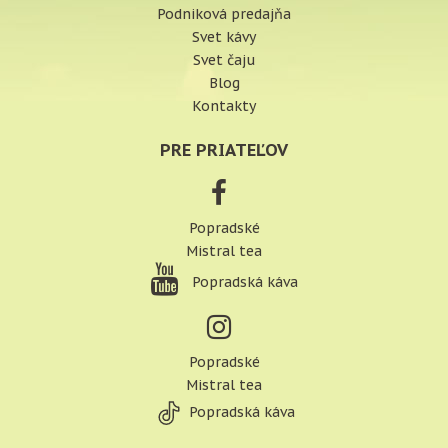
Podniková predajňa
Svet kávy
Svet čaju
Blog
Kontakty
PRE PRIATEĽOV
Popradské
Mistral tea
Popradská káva
Popradské
Mistral tea
Popradská káva