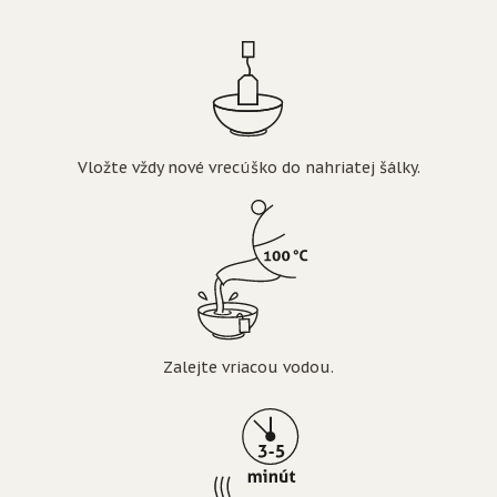
Vložte vždy nové vrecúško do nahriatej šálky.
Zalejte vriacou vodou.