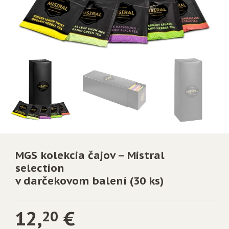
MGS kolekcia čajov – Mistral
selection
v darčekovom balení (30 ks)
12,
€
20