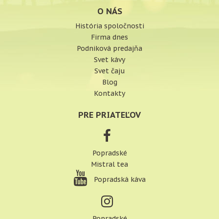
O NÁS
História spoločnosti
Firma dnes
Podniková predajňa
Svet kávy
Svet čaju
Blog
Kontakty
PRE PRIATEĽOV
Popradské
Mistral tea
Popradská káva
Popradské