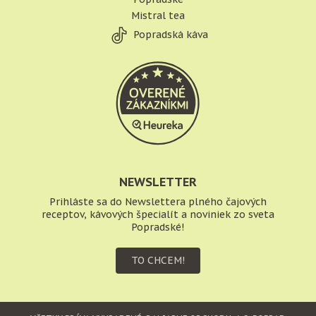
Mistral tea
Popradská káva
NEWSLETTER
Prihláste sa do Newslettera plného čajových
receptov, kávových špecialít a noviniek zo sveta
Popradské!
TO CHCEM!