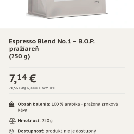
Espresso Blend No.1 – B.O.P.
pražiareň
(250 g)
7,
€
14
28,56 €/kg
6,0000 € bez DPH
Obsah balenia:
100 % arabika - pražená zrnková
káva
Hmotnosť:
250 g
Dostupnosť:
produkt nie je dostupný