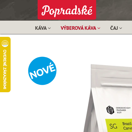
KÁVA
VÝBEROVÁ KÁVA
ČAJ