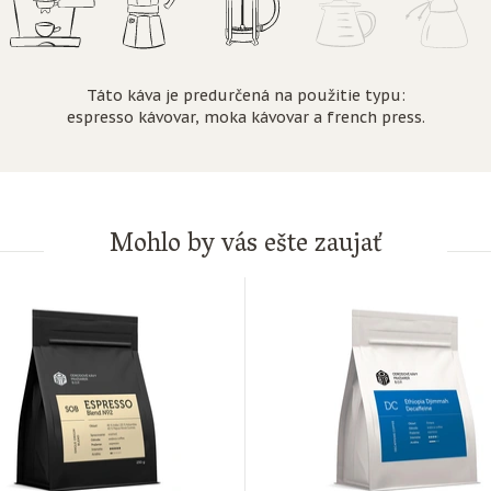
Táto káva je predurčená na použitie typu:
espresso kávovar, moka kávovar a french press.
Mohlo by vás ešte zaujať