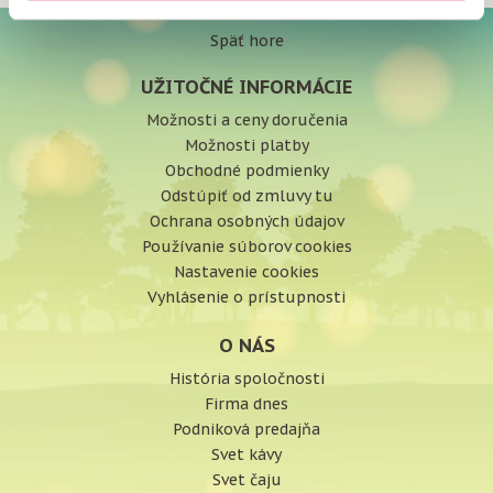
Späť hore
UŽITOČNÉ INFORMÁCIE
Možnosti a ceny doručenia
Možnosti platby
Obchodné podmienky
Odstúpiť od zmluvy tu
Ochrana osobných údajov
Používanie súborov cookies
Nastavenie cookies
Vyhlásenie o prístupnosti
O NÁS
História spoločnosti
Firma dnes
Podniková predajňa
Svet kávy
Svet čaju