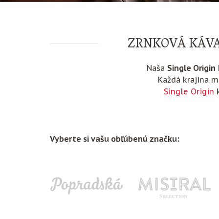
ZRNKOVÁ KÁVA 
Naša
Single Origin
Každá krajina má
Single Origin
k
Vyberte si vašu obľúbenú značku: