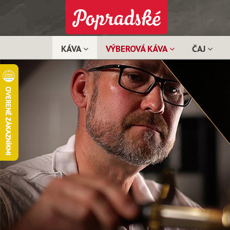
KÁVA
VÝBEROVÁ KÁVA
ČAJ